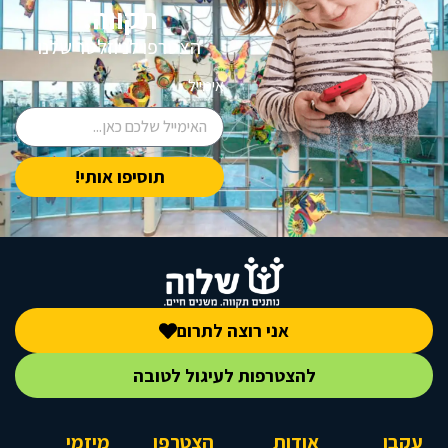
תקווה.
הצטרפו לניוזלטר שלנו
אימייל
תוסיפו אותי!
אני רוצה לתרום
להצטרפות לעיגול לטובה
עקבו
אודות
הצטרפו
מיזמי