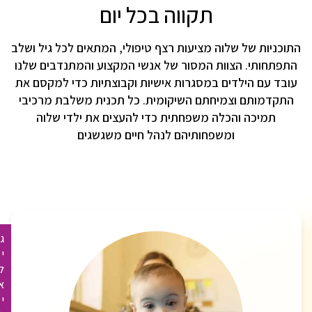
תקווה בכל יום
יות של שלוה מציעות רצף טיפולי, המתאים לכל גיל ושלב
חותי. הצוות המסור של אנשי המקצוע והמתנדבים שלנו
 עם הילדים במסגרות אישיות וקבוצתיות כדי למקסם את
דמותם וצמיחתם השיקומית. כל תכנית משלבת מרכיבי
תמיכה והכלה משפחתית כדי להעצים את ילדי שלוה
ומשפחותיהם לנהל חיים משגשגים
ג
י
ל
א
י