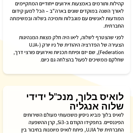
קהילות ותורמים באמצעות אירועים ייחודיים המתקיימים
לאורך השנה במוקדים שונים בארה"ב – הכל למען קידום
המודעות לאנשים עם מוגבלות ותמיכה בשלוה ובמשימתה
החברתית.
לפני שהצטרף לשלוה, ליאו היה חלק מצוות המנהיגות
הצעירה של הפדרציה היהודית של ניו יורק (UJA-
Federation), שם יזם ופיתח תכניות ואירועים פורצי דרך,
שחלקם ממשיכים לפעול בהצלחה גם כיום.
לואיס בלוך, מנכ"ל ידידי
שלוה אנגליה
לואיס בלוך מביא ניסיון משמעותי מעולם השירותים
הפיננסיים. בתפקידו הקודם ב-Si3, קרן ההשפעה
החברתית של UJIA, פיתח לואיס מיומנות בחיבור בין