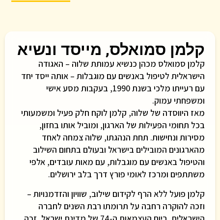
קלמן סמואלס, מייסד ונשיא
קלמן סמואלס מכהן כנשיא עמותת שלוה – האגודה
הישראלית לטיפול באנשים עם מוגבלות – אותה ייסד יחד
עם רעייתו מלכי בשנת 1990, בעקבות מסע אישי
ומשפחתי עמוק.
מאז היווסדה של שלוה, קלמן לוקח חלק פעיל ומשמעותי
בכל תחומי הפעילות של הארגון, ומוביל אותו בחזון,
מסירות ונחישות. תחת הנהגתו, שלוה צמחה לאחד
מהארגונים המובילים בישראל ובעולם בתחום השילוב
והטיפול באנשים עם מוגבלות, עם מאות עובדים, אלפי
משתתפים ומרכז לאומי פורץ דרך בלב ירושלים.
קלמן פועל ללא הרף לקידום שילוב, שוויון והזדמנויות –
וזכה להוקרה רחבה על תרומתו רבת השנים לחברה
הישראלית. ביום העצמאות ה-74 של מדינת ישראל, זכה