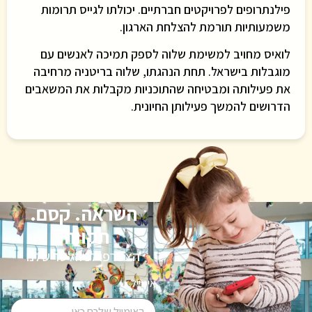
פילנתרופים לפרויקטים חברתיים. יכולתו לגייס תרומות
משמעותיות תורמת להצלחת הארגון.
לואיס מחויב למשימת שלוה לספק תמיכה לאנשים עם
מוגבלות בישראל. תחת הנהגתו, שלוה בריטניה מרחיבה
את פעילותה ומבטיחה שהתוכניות מקבלות את המשאבים
הדרושים להמשך פעילותן החיונית.
השראה. קסם.
תקווה.
הצטרפו לניוזלטר שלנו
אימייל