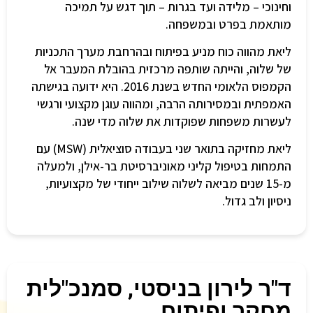
וחינוכי – מלידה ועד בגרות – תוך דגש על תמיכה
מותאמת בפרט ובמשפחה.
ליאת מהווה כוח מניע בפיתוח ובהרחבת מערך התכניות
של שלוה, והייתה שותפה מרכזית בהובלת המעבר אל
הקמפוס הלאומי החדש בשנת 2016. היא ידועה בגישתה
האמפתית ובמסירותה הרבה, ומהווה עוגן מקצועי ורגשי
לעשרות משפחות שפוקדות את שלוה מדי שנה.
ליאת מחזיקה בתואר שני בעבודה סוציאלית (MSW) עם
התמחות בטיפול קליני מאוניברסיטת בר-אילן, ולמעלה
מ-15 שנים מביאה לשלוה שילוב ייחודי של מקצועיות,
ניסיון ולב גדול.
ד"ר לירון בניסטי, סמנכ"לית
מחקר ופיתוח