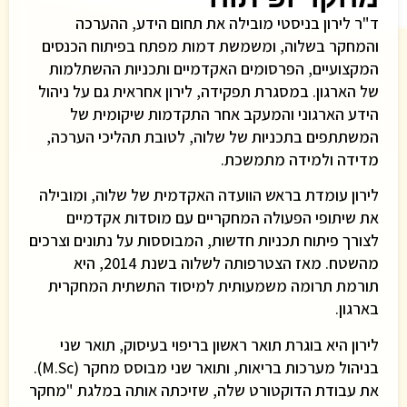
ד"ר לירון בניסטי מובילה את תחום הידע, ההערכה
והמחקר בשלוה, ומשמשת דמות מפתח בפיתוח הכנסים
המקצועיים, הפרסומים האקדמיים ותכניות ההשתלמות
של הארגון. במסגרת תפקידה, לירון אחראית גם על ניהול
הידע הארגוני והמעקב אחר התקדמות שיקומית של
המשתתפים בתכניות של שלוה, לטובת תהליכי הערכה,
מדידה ולמידה מתמשכת.
לירון עומדת בראש הוועדה האקדמית של שלוה, ומובילה
את שיתופי הפעולה המחקריים עם מוסדות אקדמיים
לצורך פיתוח תכניות חדשות, המבוססות על נתונים וצרכים
מהשטח. מאז הצטרפותה לשלוה בשנת 2014, היא
תורמת תרומה משמעותית למיסוד התשתית המחקרית
בארגון.
לירון היא בוגרת תואר ראשון בריפוי בעיסוק, תואר שני
בניהול מערכות בריאות, ותואר שני מבוסס מחקר (M.Sc).
את עבודת הדוקטורט שלה, שזיכתה אותה במלגת "מחקר