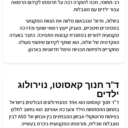
רב-תחומי, וזכה להוקרה רבה על תרומתו לקידום הרפואה
עבור ילדים עם מוגבלות.
בשלוה, פרופ' טננבאום מלווה את הצוות המקצועי
בסמינרים חינוכיים, מעניק ייעוץ רפואי שוטף והדרכה
מקצועית להורים במסגרת קבוצות התמיכה. כחבר בוועדה
האקדמית של שלוה, הוא שותף לקידום שיתופי פעולה
מחקריים ולפיתוח תכניות טיפול חדשניות בארגון.
ד"ר חנוך קאסוטו, נוירולוג
ילדים
ד"ר חנוך קאסוטו הוא אחד מהנוירולוגים הבולטים בישראל
בתחום התפתחות הילד והערכת אוטיזם. הוא נחשב לחלוץ
בפיתוח פרוטוקולי אבחון המבחינים בין אבחון של ASD לבין
מוגבלות שכלית, ותרומתו המקצועית ניכרת בעשייה