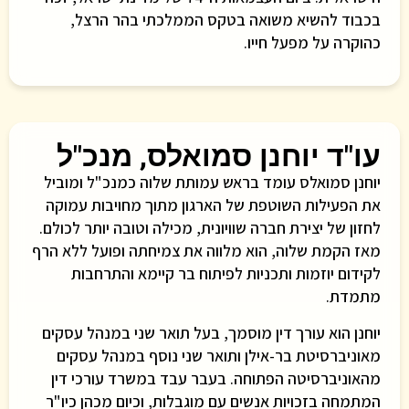
בכבוד להשיא משואה בטקס הממלכתי בהר הרצל,
כהוקרה על מפעל חייו.
עו"ד יוחנן סמואלס, מנכ"ל
יוחנן סמואלס עומד בראש עמותת שלוה כמנכ"ל ומוביל
את הפעילות השוטפת של הארגון מתוך מחויבות עמוקה
לחזון של יצירת חברה שוויונית, מכילה וטובה יותר לכולם.
מאז הקמת שלוה, הוא מלווה את צמיחתה ופועל ללא הרף
לקידום יוזמות ותכניות לפיתוח בר קיימא והתרחבות
מתמדת.
יוחנן הוא עורך דין מוסמך, בעל תואר שני במנהל עסקים
מאוניברסיטת בר-אילן ותואר שני נוסף במנהל עסקים
מהאוניברסיטה הפתוחה. בעבר עבד במשרד עורכי דין
המתמחה בזכויות אנשים עם מוגבלות, וכיום מכהן כיו"ר