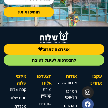
תוסיפו אותי!
אני רוצה לתרום
להצטרפות לעיגול לטובה
עקבו
אודות
הצטרפו
מיזמי
אחרינו
אודות שלוה
אלינו
שלוה
יצירת
קפה שלוה
המרכז
קמפיין
הלאומי
חנות שלוה
אתגרים
האנשים
מכללת