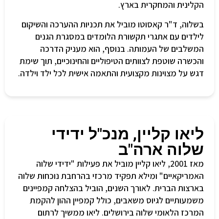
הקלינית והמחקרית בארץ.
בשלוה, ד"ר קאסוטו מוביל את תכניות ההערכה והשיקום
לילדים עם אתגרי תקשורת הלומדים במסגרת הגנים
המשלבים של העמותה. בנוסף, הוא מעניק הדרכה
והכשרה שוטפת לצוותים הטיפוליים והחינוכיים, תוך שימת
דגש על מצוינות מקצועית והתאמה אישית לכל ילד וילדה.
ליאו קליין, מנכ"ל ידידי
שלוה ארה"ב
מאז 2001, ליאו קליין מוביל את פעילות "ידידי שלוה
האמריקאיים" ומילא תפקיד מרכזי בהרחבת נוכחות שלוה
בארצות הברית. לאורך השנים, הוביל בהצלחה קמפיינים
משמעותיים לגיוס משאבים, כולל קמפיין ההון להקמת
המרכז הלאומי שלוה בירושלים. ליאו ממשיך לרתום