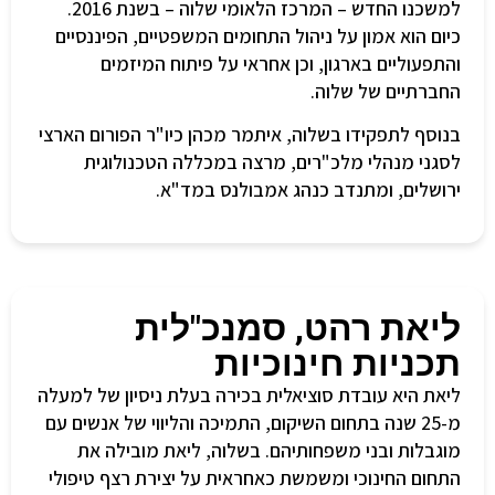
למשכנו החדש – המרכז הלאומי שלוה – בשנת 2016.
כיום הוא אמון על ניהול התחומים המשפטיים, הפיננסיים
והתפעוליים בארגון, וכן אחראי על פיתוח המיזמים
החברתיים של שלוה.
בנוסף לתפקידו בשלוה, איתמר מכהן כיו"ר הפורום הארצי
לסגני מנהלי מלכ"רים, מרצה במכללה הטכנולוגית
ירושלים, ומתנדב כנהג אמבולנס במד"א.
ליאת רהט, סמנכ"לית
תכניות חינוכיות
ליאת היא עובדת סוציאלית בכירה בעלת ניסיון של למעלה
מ-25 שנה בתחום השיקום, התמיכה והליווי של אנשים עם
מוגבלות ובני משפחותיהם. בשלוה, ליאת מובילה את
התחום החינוכי ומשמשת כאחראית על יצירת רצף טיפולי