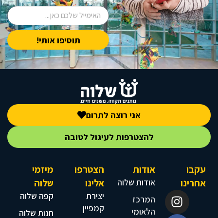
תוסיפו אותי!
אני רוצה לתרום
להצטרפות לעיגול לטובה
עקבו
אודות
הצטרפו
מיזמי
אחרינו
אודות שלוה
אלינו
שלוה
יצירת
קפה שלוה
המרכז
קמפיין
הלאומי
חנות שלוה