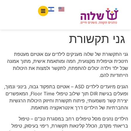
לתוכן
גני תקשורת
גני התקשורת של שלוה מעניקים לילדים עם אוטיזם מעטפת
חינוכית וטיפולית מקצועית, חמה ומותאמת אישית, מתוך אמונה
שכל ילד וילדה יכולים להתפתח, לתקשר ולמצות את היכולות
הייחודיות להם.
הגנים מיועדים לילדים ASD – אוטיזם בתפקוד גבוה, בינוני ונמוך,
ופועלים בגישת DIR תוך שילוב טיפולי Floor Time, המאפשרים
יצירת קשר משמעותי, פיתוח תקשורת וחיזוק היכולות הרגשיות
והחברתיות של הילדים דרך אינטראקציה מותאמת.
הילדים נהנים מסל טיפולים רחב במסגרת טב"ם – טיפול
בריאותי מקדם, הכולל קלינאות תקשורת, ריפוי בעיסוק, טיפול