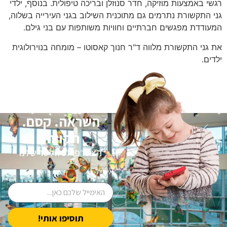
רגשי באמצעות מוזיקה, חדר סנוזלן ובריכה טיפולית. בנוסף, ילדי
גני התקשורת נתרמים גם מתוכנית השילוב בגני העירייה בשלוה,
המעודדת מפגשים חברתיים וחוויות משותפות עם בני גילם.
את גני התקשורת מלווה ד"ר חנוך קאסוטו – מומחה בנוירולוגית
ילדים.
השראה. קסם.
תקווה.
הצטרפו לניוזלטר שלנו
אימייל
תוסיפו אותי!