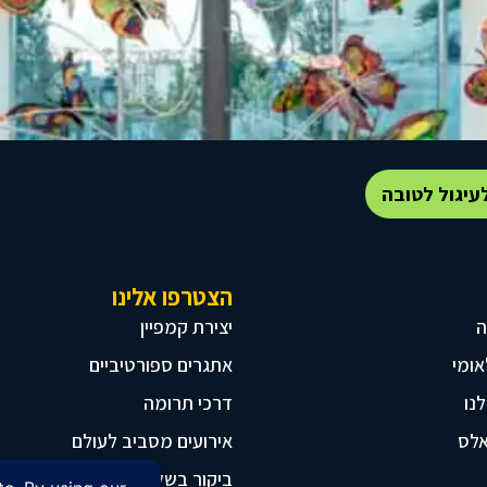
עיגול לטובה
הצטרפו אלינו
ה
יצירת קמפיין
ומי
אתגרים ספורטיביים
נו
דרכי תרומה
אלס
אירועים מסביב לעולם
ביקור בשלוה