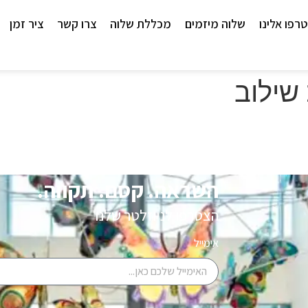
רפו אלינו
שלוה מיזמים
מכללת שלוה
צרו קשר
ציר זמן
שילוב
השראה. קסם. תקווה.
הצטרפו לניוזלטר שלנו
אימייל