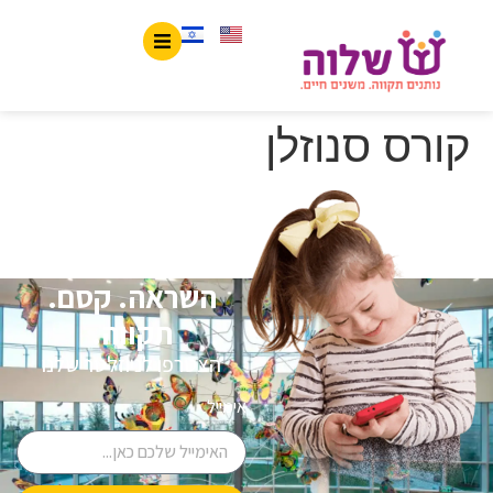
לתוכן
קורס סנוזלן
השראה. קסם.
תקווה.
הצטרפו לניוזלטר שלנו
אימייל