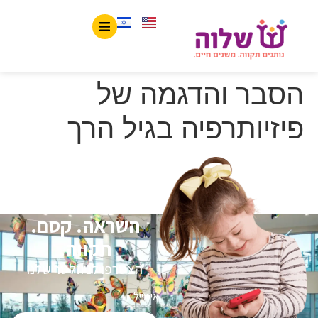
לתוכן
הסבר והדגמה של
פיזיותרפיה בגיל הרך
השראה. קסם.
תקווה.
הצטרפו לניוזלטר שלנו
אימייל