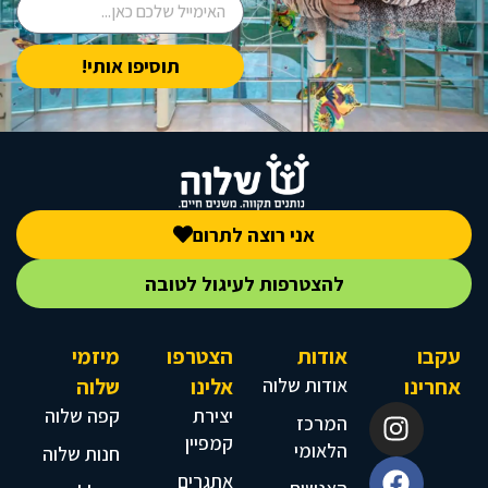
תוסיפו אותי!
אני רוצה לתרום
להצטרפות לעיגול לטובה
עקבו
אודות
הצטרפו
מיזמי
אחרינו
אודות שלוה
אלינו
שלוה
יצירת
קפה שלוה
המרכז
קמפיין
הלאומי
חנות שלוה
אתגרים